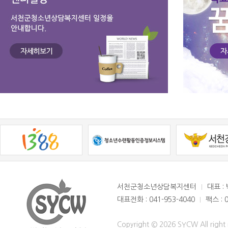
서천군청소년상담복지센터
대표 :
대표전화 : 041-953-4040
팩스 : 
Copyright © 2026 SYCW All right 