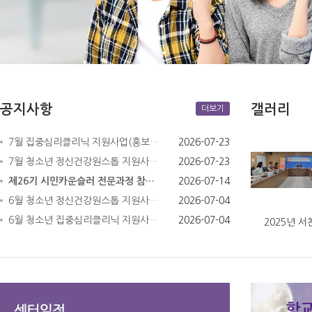
공지사항
갤러리
더보기
7월 집중심리클리닉 지원사업(홍보…
2026-07-23
7월 청소년 정신건강원스톱 지원사…
2026-07-23
제26기 시민카운슬러 전문과정 참…
2026-07-14
6월 청소년 정신건강원스톱 지원사…
2026-07-04
6월 청소년 집중심리클리닉 지원사…
2026-07-04
2025년 