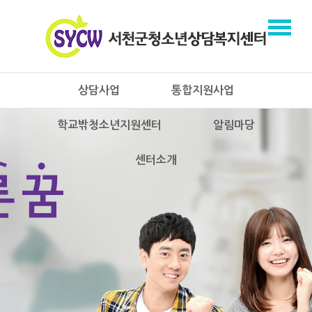
상담사업
통합지원사업
학교밖청소년지원센터
알림마당
센터소개