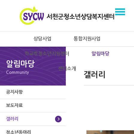
상담사업
통합지원사업
학교밖청소년지원센터
알림마당
알림마당
센터소개
Community
갤러리
공지사항
보도자료
갤러리
청소년동아리