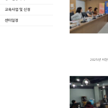
교육사업 및 신청
센터일정
2025년 서