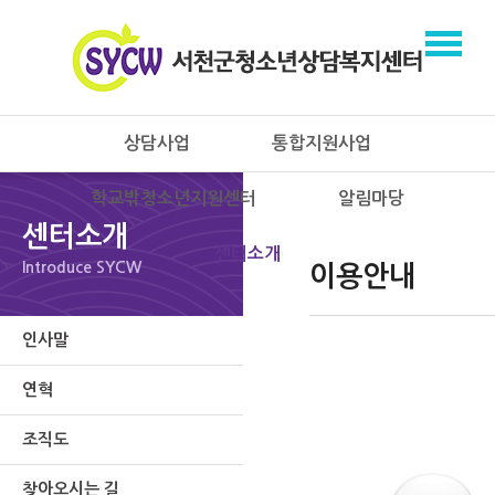
상담사업
통합지원사업
학교밖청소년지원센터
알림마당
센터소개
센터소개
Introduce SYCW
이용안내
인사말
연혁
조직도
찾아오시는 길