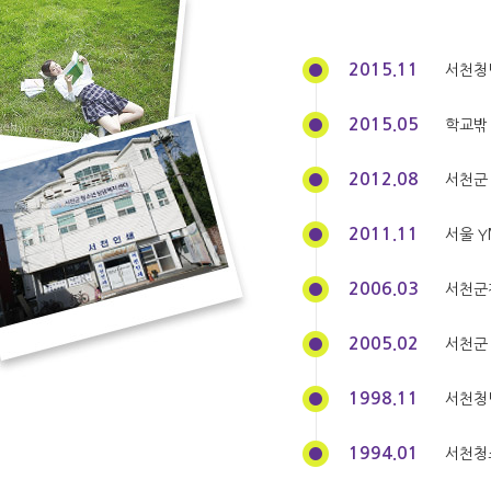
2015.11
서천청
2015.05
학교밖
2012.08
서천군
2011.11
서울 Y
2006.03
서천군
2005.02
서천군
1998.11
서천청
1994.01
서천청