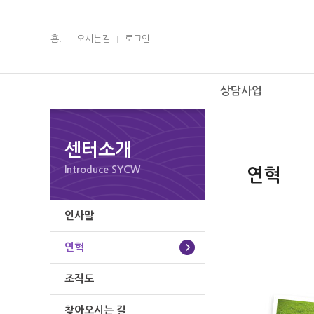
홈.
오시는길
로그인
상담사업
센터소개
Introduce SYCW
연혁
인사말
연혁
조직도
찾아오시는 길