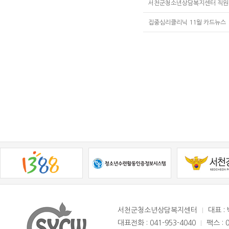
서천군청소년상담복지센터 직원 
집중심리클리닉 11월 카드뉴스
서천군청소년상담복지센터
대표 :
대표전화 : 041-953-4040
팩스 : 