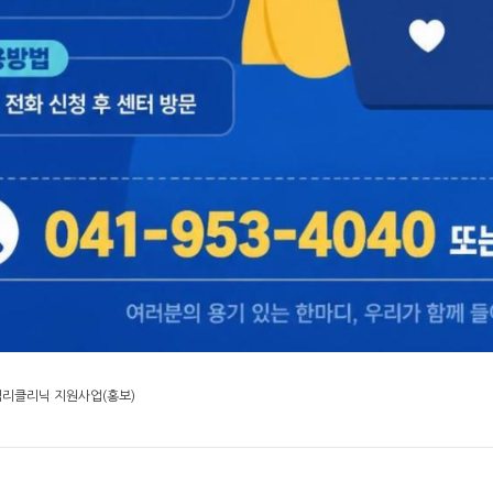
심리클리닉 지원사업(홍보)