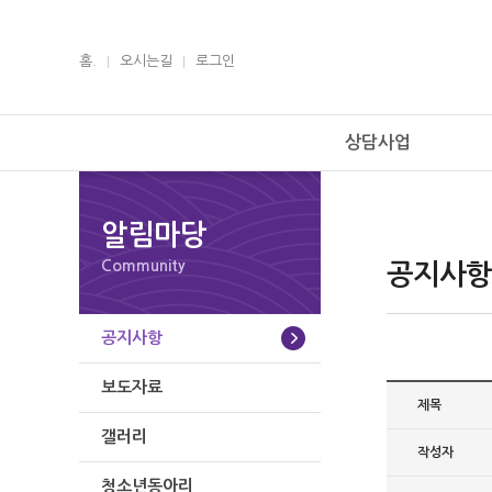
홈.
오시는길
로그인
상담사업
알림마당
Community
공지사항
공지사항
보도자료
제목
갤러리
작성자
청소년동아리