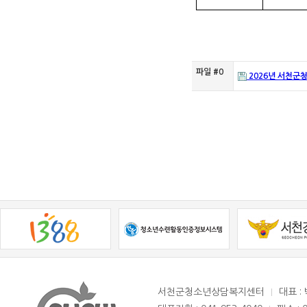
파일 #0
2026년 서천군
서천군청소년상담복지센터
대표 :