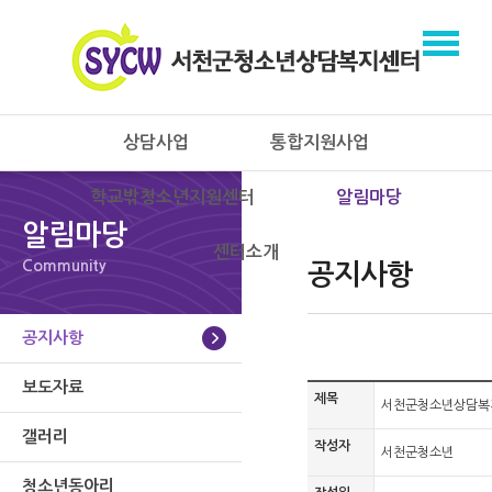
상담사업
통합지원사업
학교밖청소년지원센터
알림마당
알림마당
센터소개
Community
공지사항
공지사항
보도자료
제목
서천군청소년상담복지
갤러리
작성자
서천군청소년
청소년동아리