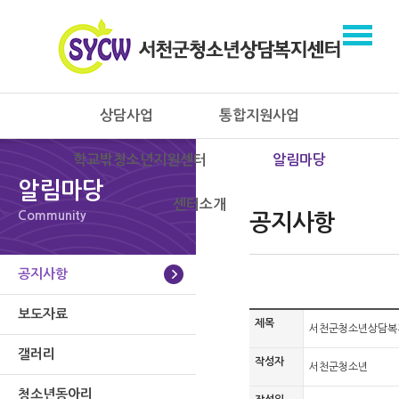
상담사업
통합지원사업
학교밖청소년지원센터
알림마당
알림마당
센터소개
Community
공지사항
공지사항
보도자료
제목
서천군청소년상담복지
갤러리
작성자
서천군청소년
청소년동아리