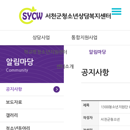
상담사업
통합지원사업
학교밖청소년지원센터
알림마당
알림마당
센터소개
Community
공지사항
공지사항
보도자료
제목
1388청소년지원단 
갤러리
작성자
서천군청소년
청소년동아리