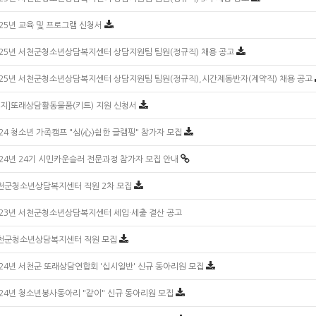
025년 교육 및 프로그램 신청서
025년 서천군청소년상담복지센터 상담지원팀 팀원(정규직) 채용 공고
025년 서천군청소년상담복지센터 상담지원팀 팀원(정규직),시간제동반자(계약직) 채용 공고
공지]또래상담활동물품(키트) 지원 신청서
024 청소년 가족캠프 "심(心)쉼한 글램핑" 참가자 모집
024년 24기 시민카운슬러 전문과정 참가자 모집 안내
천군청소년상담복지센터 직원 2차 모집
023년 서천군청소년상담복지센터 세입·세출 결산 공고
천군청소년상담복지센터 직원 모집
024년 서천군 또래상담연합회 '십시일반' 신규 동아리원 모집
024년 청소년봉사동아리 "같이" 신규 동아리원 모집