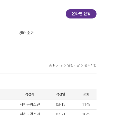
온라인 신청
센터소개
Home
알림마당
공지사항
작성자
작성일
조회
서천군청소년
03-15
1148
서천군청소년
02-21
1045