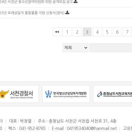
024년 서천군 청소년참여위원회 위원 공개모집 공고
023년 또래상담자 활동물품 지원 신청서(양식)
1
2
3
4
5
6
7
터
대표 : 박정열
주소 : 충청남도 서천군 서천읍 서천로 31, 4층
0
팩스 : 041-952-8765
E-mail : 0419534040@hanmail.net
고유번