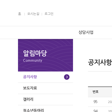
홈.
오시는길
로그인
상담사업
알림마당
Community
공지사항
공지사항
보도자료
번호
갤러리
95
2
청소년동아리
94
2