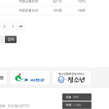
서천군청소년
02-15
1315
서천군청소년
10-05
1641
8
9
오늘 :
569
어제 :
1,342
호 : 313-82-67771