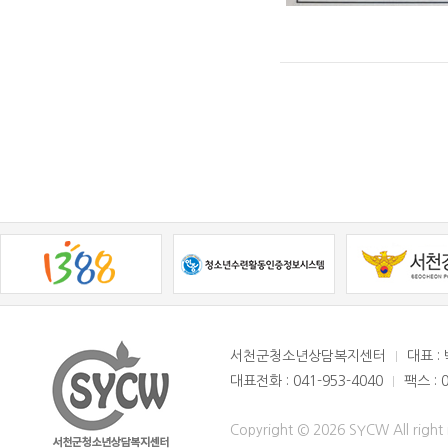
서천군청소년상담복지센터
대표 :
대표전화 : 041-953-4040
팩스 : 
Copyright © 2026 SYCW All right 