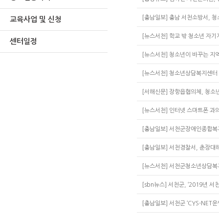
[충남일보] 충남 서천소방서, 
교육사업 및 신청
[뉴스서천] 학교 밖 청소년 자
센터일정
[뉴스서천] 청소년이 바꾸는 지역
[뉴스서천] 청소년상담복지센터 
[서해신문] 장항읍협의체, 청
[뉴스서천] 인터넷 스마트폰 과
[충남일보] 서천군장애인종합복지
[충남일보] 서천경찰서, 춘장대
[뉴스서천] 서천군청소년상담복
[sbn뉴스] 서천군, ‘2019년
[충남일보] 서천군 ‘CYS-NET운