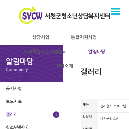
상담사업
통합지원사업
학교밖청소년지원센터
알림마당
알림마당
센터소개
Community
갤러리
공지사항
보도자료
제목
심리검사 프로그램
갤러리
작성자
서천군청소년
청소년동아리