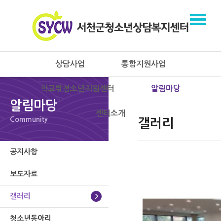
상담사업
통합지원사업
학교밖청소년지원센터
알림마당
알림마당
센터소개
Community
갤러리
공지사항
보도자료
갤러리
청소년동아리