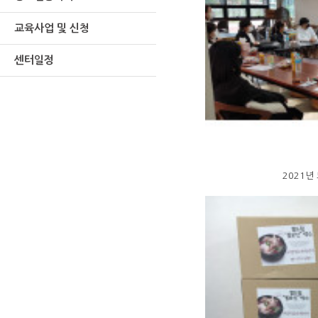
교육사업 및 신청
센터일정
2021