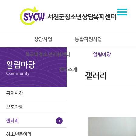
상담사업
통합지원사업
학교밖청소년지원센터
알림마당
알림마당
센터소개
Community
갤러리
공지사항
보도자료
갤러리
청소년동아리