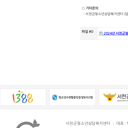
○
기타문의
- 서천군청소년상담복지센터 (담당자
파일 #0
2024년 서천군
서천군청소년상담복지센터
대표 :