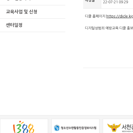
작성일
22-07-21 09:29
교육사업 및 신청
디클 홈페이지
https://dicle.k
센터일정
디지털성범죄 예방교육 디클 홍