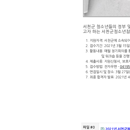
서천군 청소년들의 정부 
고자 하는 서천군청소년참
1. 지원자격: 서천군에 소속되어
2. 접수기간: 2021년 3월 15일
3. 활동내용: 매월 정기회의를 
및 워크숍 등을 진행하고
4. 제출서류: 지원신청서, 보호
5. 접수방법: 전자우편 -
04195
6. 면접일시 및 장소: 3월 27
7. 최종 합격자 발표: 2021년 
파일 #0
2021년 서천군