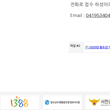
전화로 접수 하셨어도
Email :
041953404
파일 #0
2020년 청소년 