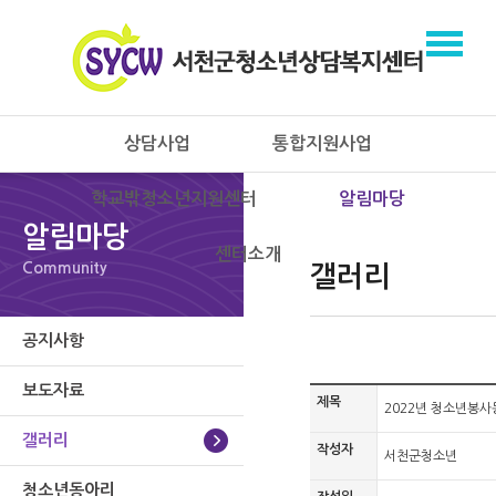
상담사업
통합지원사업
학교밖청소년지원센터
알림마당
알림마당
센터소개
Community
갤러리
공지사항
보도자료
제목
2022년 청소년봉사
갤러리
작성자
서천군청소년
청소년동아리