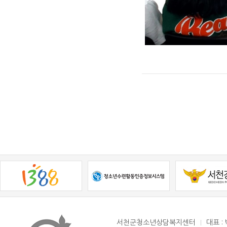
서천군청소년상담복지센터
대표 :