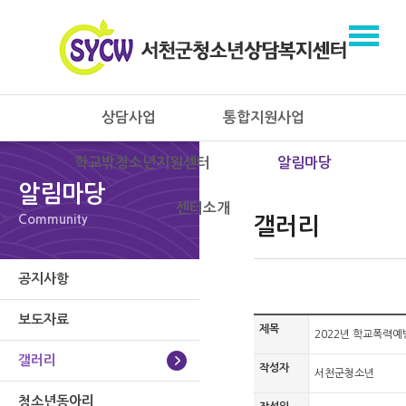
상담사업
통합지원사업
학교밖청소년지원센터
알림마당
알림마당
센터소개
Community
갤러리
공지사항
보도자료
제목
2022년 학교폭력
갤러리
작성자
서천군청소년
청소년동아리