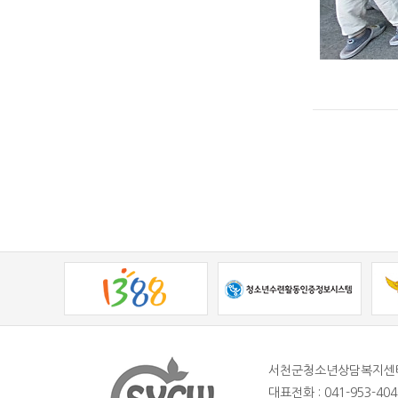
서천군청소년상담복지센
대표전화 : 041-953-404