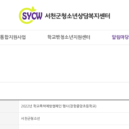
통합지원사업
학교밖청소년지원센터
알림마당
2022년 학교폭력예방캠페인 행사(장항중앙초등학교)
서천군청소년