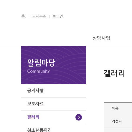
홈.
오시는길
로그인
상담사업
알림마당
Community
갤러리
공지사항
보도자료
제목
갤러리
작성자
청소년동아리