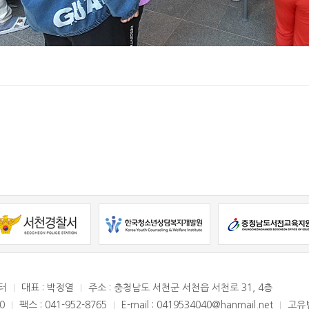
터
대표 : 박정열
주소 : 충청남도 서천군 서천읍 서천로 31, 4층
0
팩스 : 041-952-8765
E-mail : 0419534040@hanmail.net
고유번