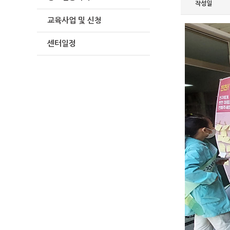
작성일
교육사업 및 신청
센터일정