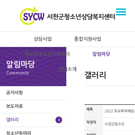
상담사업
통합지원사업
학교밖청소년지원센터
알림마당
알림마당
센터소개
Community
갤러리
공지사항
보도자료
제목
2022 학교폭력예방
갤러리
작성자
서천군청소년
청소년동아리