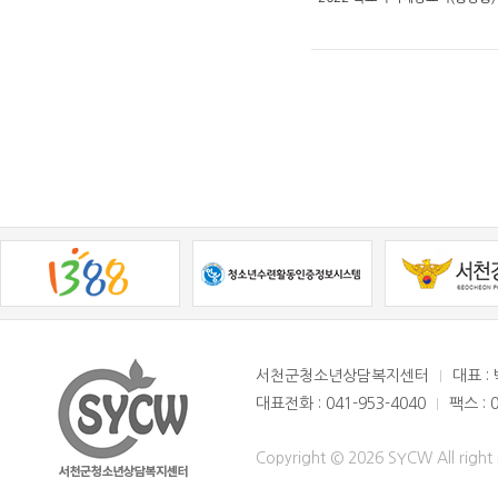
서천군청소년상담복지센터
대표 :
대표전화 : 041-953-4040
팩스 : 
Copyright © 2026 SYCW All right 