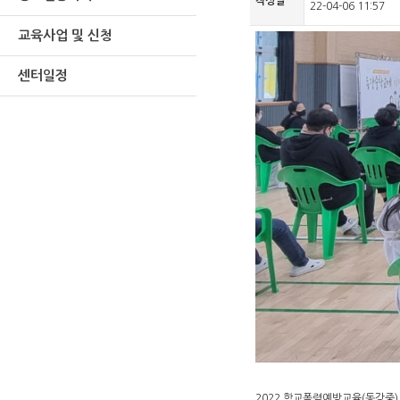
작성일
22-04-06 11:57
교육사업 및 신청
센터일정
2022 학교폭력예방교육(동강중