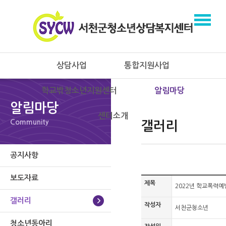
상담사업
통합지원사업
학교밖청소년지원센터
알림마당
알림마당
센터소개
Community
갤러리
공지사항
보도자료
제목
2022년 학교폭력예
갤러리
작성자
서천군청소년
청소년동아리