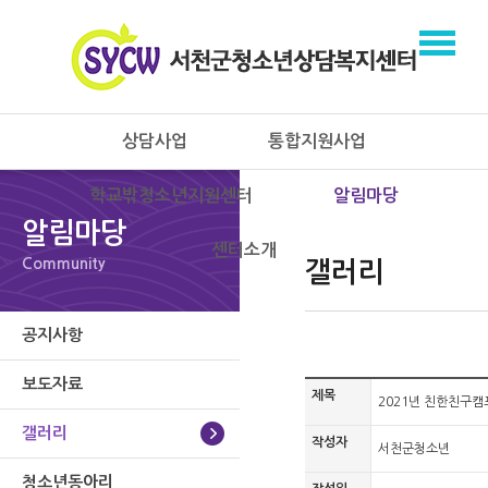
상담사업
통합지원사업
학교밖청소년지원센터
알림마당
알림마당
센터소개
Community
갤러리
공지사항
보도자료
제목
2021년 친한친구캠
갤러리
작성자
서천군청소년
청소년동아리