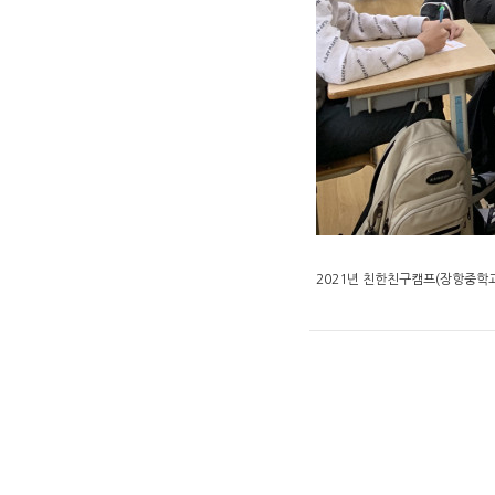
2021년 친한친구캠프(장항중학