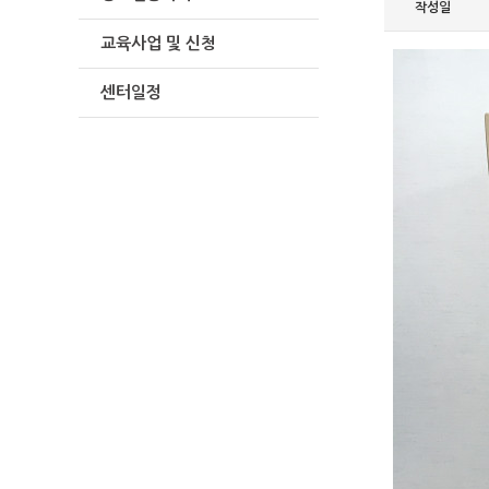
작성일
교육사업 및 신청
센터일정