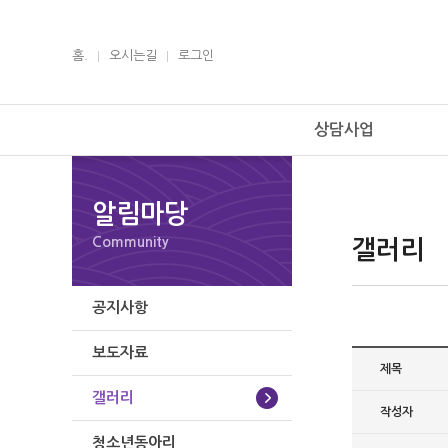
홈.
오시는길
로그인
상담사업
알림마당
Community
갤러리
공지사항
보도자료
제목
갤러리
작성자
청소년동아리