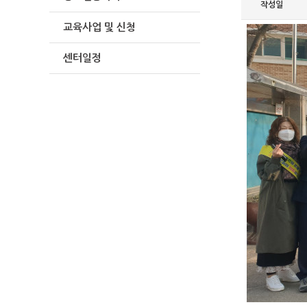
작성일
교육사업 및 신청
센터일정