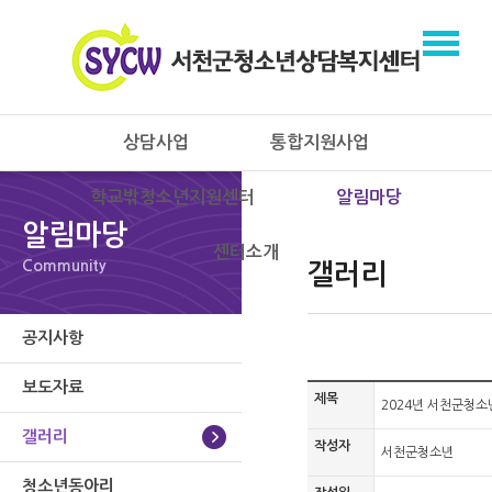
상담사업
통합지원사업
학교밖청소년지원센터
알림마당
알림마당
센터소개
Community
갤러리
공지사항
보도자료
제목
2024년 서천군청소
갤러리
작성자
서천군청소년
청소년동아리