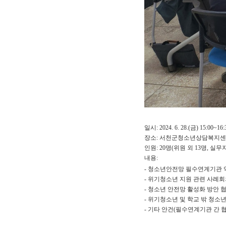
일시: 2024. 6. 28.(금) 15:00~16:
장소: 서천군청소년상담복지센터 
인원: 20명(위원 외 13명, 실무자
내용:
- 청소년안전망 필수연계기관 역
-
위기청소년 지원 관련 사례회
-
청소년 안전망 활성화 방안 
-
위기청소년 및 학교 밖 청소년
-
기타 안건
(
필수연계기관 간 