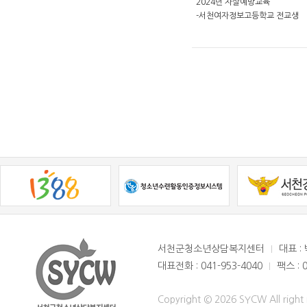
2024년 자살예방교육
-서천여자정보고등학교 전교생
서천군청소년상담복지센터
대표 :
대표전화 : 041-953-4040
팩스 : 
Copyright © 2026 SYCW All right 