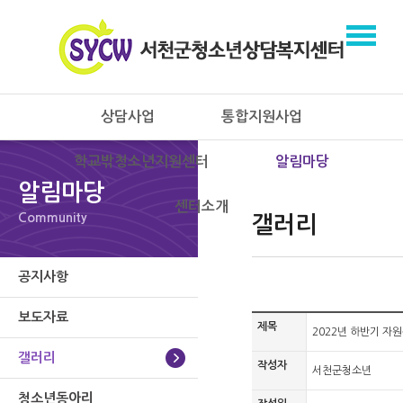
상담사업
통합지원사업
학교밖청소년지원센터
알림마당
알림마당
센터소개
Community
갤러리
공지사항
보도자료
제목
2022년 하반기 자
갤러리
작성자
서천군청소년
청소년동아리