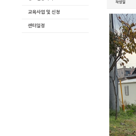
작성일
교육사업 및 신청
센터일정