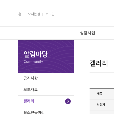
홈.
오시는길
로그인
상담사업
알림마당
Community
갤러리
공지사항
보도자료
제목
갤러리
작성자
청소년동아리