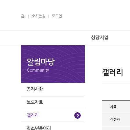
홈.
오시는길
로그인
상담사업
알림마당
Community
갤러리
공지사항
보도자료
제목
갤러리
작성자
청소년동아리