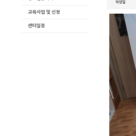
작성일
교육사업 및 신청
센터일정