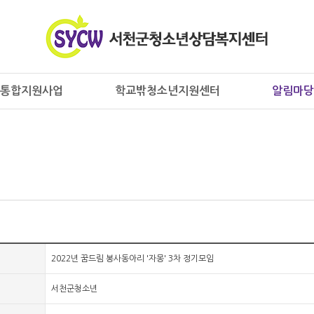
통합지원사업
학교밖청소년지원센터
알림마당
2022년 꿈드림 봉사동아리 '자몽' 3차 정기모임
서천군청소년