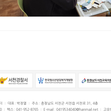
터
대표 : 박정열
주소 : 충청남도 서천군 서천읍 서천로 31, 4층
0
팩스 : 041-952-8765
E-mail : 0419534040@hanmail.net
고유번