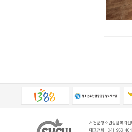
서천군청소년상담복지센
대표전화 : 041-953-404