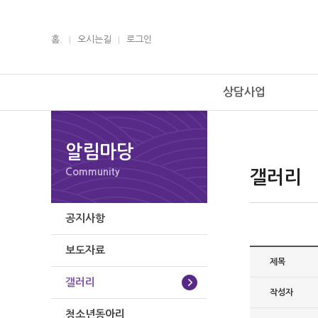
홈.
오시는길
로그인
상담사업
알림마당
Community
갤러리
공지사항
보도자료
제목
갤러리
작성자
청소년동아리