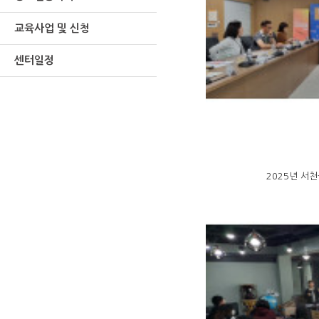
교육사업 및 신청
센터일정
2025년 서