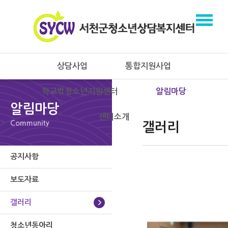
상담사업
통합지원사업
학교밖청소년지원센터
알림마당
알림마당
센터소개
Community
갤러리
공지사항
보도자료
갤러리
청소년동아리