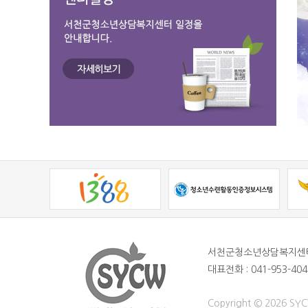
서천군청소년상담복지센
대표전화 : 041-953-404
Copyright © 2026 SYCW