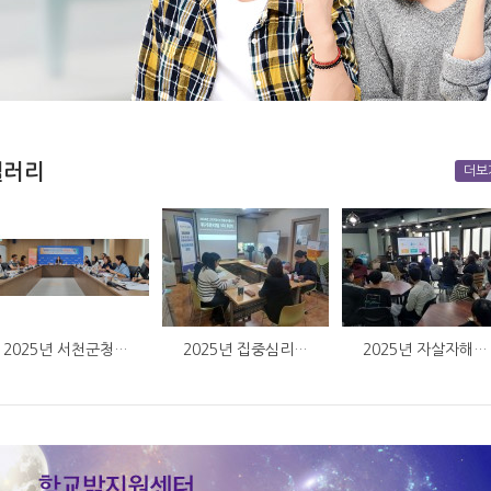
갤러리
더보
2025년 서천군청…
2025년 집중심리…
2025년 자살자해…