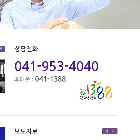
상담전화
기
041-953-4040
041-1388
휴대폰 :
보도자료
더보기