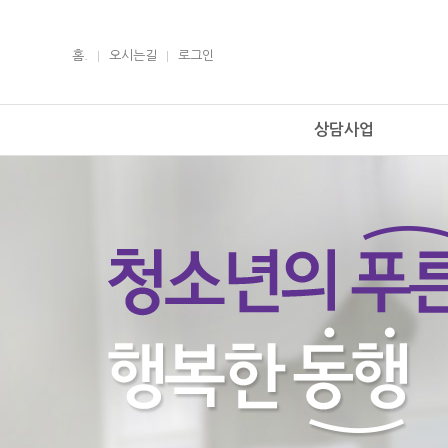
홈.
오시는길
로그인
상담사업