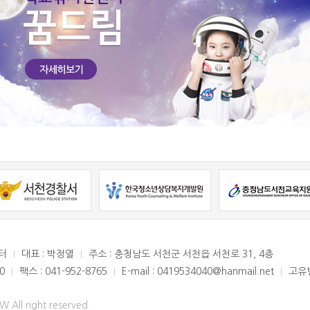
터
대표 : 박정열
주소 : 충청남도 서천군 서천읍 서천로 31, 4층
0
팩스 : 041-952-8765
E-mail : 0419534040@hanmail.net
고유번
 All right reserved.