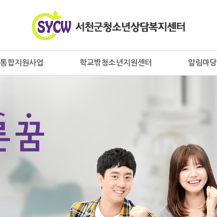
통합지원사업
학교밖청소년지원센터
알림마당