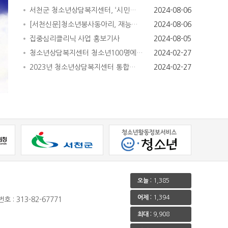
서천군 청소년상담복지센터, ‘시민…
2024-08-06
[서천신문]청소년봉사동아리, 재능…
2024-08-06
집중심리클리닉 사업 홍보기사
2024-08-05
청소년상담복지센터 청소년100명에…
2024-02-27
2023년 청소년상담복지센터 통합…
2024-02-27
오늘 :
1,385
어제 :
1,394
호 : 313-82-67771
최대 :
9,908